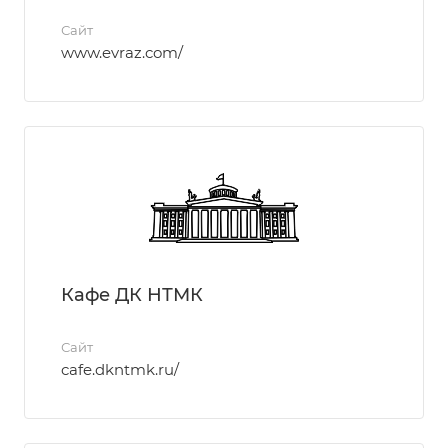
Сайт
www.evraz.com/
Кафе ДК НТМК
Сайт
cafe.dkntmk.ru/