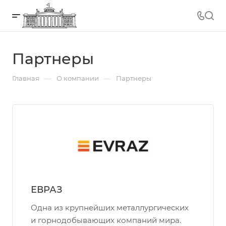
Партнеры
—
—
Главная
О компании
Партнеры
ЕВРАЗ
Одна из крупнейших металлургических
и горнодобывающих компаний мира.