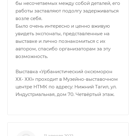
бы несочетаемых между собой деталей, его
работы заставляют подолгу задерживаться
возле себя.
Было очень интересно и ценно вживую
увидеть экспонаты, представленные на
выставке и лично познакомиться с их
автором, спасибо организаторам за эту
возможность.
Выставка «Урбанистический оксюморон
ХХ- ХХl» проходит в Музейно-выставочном
центре НТМК по адресу: Нижний Тагил, ул.
Индустриальная, дом 70. Четвёртый этаж.
11 апреля 2022