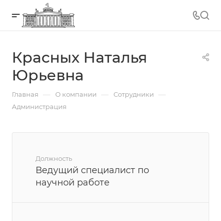
Красных Наталья
Юрьевна
—
—
—
Главная
О компании
Сотрудники
Администрация
Должность
Ведущий специалист по
научной работе