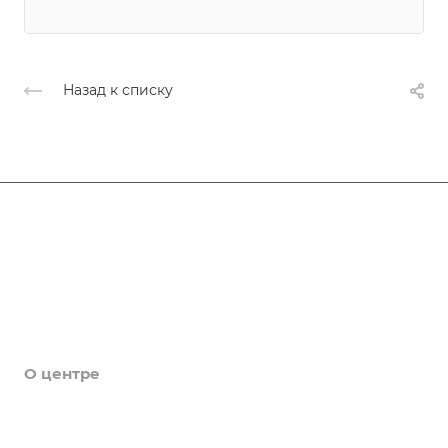
Назад к списку
События
Услуги
Новости
Галерея
О центре
Контакты