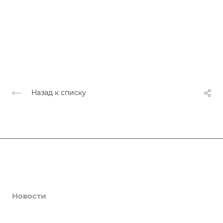
Назад к списку
События
Услуги
Новости
Галерея