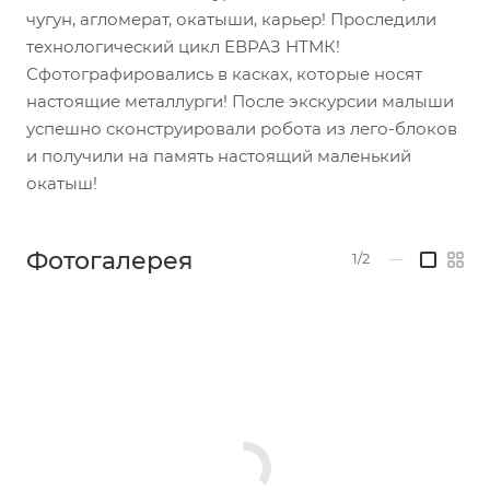
чугун, агломерат, окатыши, карьер! Проследили
технологический цикл ЕВРАЗ НТМК!
Сфотографировались в касках, которые носят
настоящие металлурги! После экскурсии малыши
успешно сконструировали робота из лего-блоков
и получили на память настоящий маленький
окатыш!
Фотогалерея
1/2
—