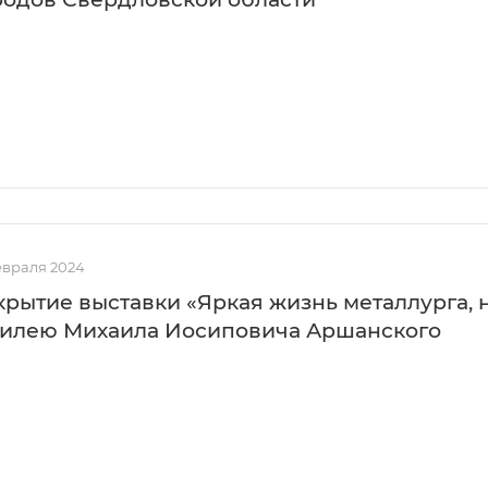
евраля 2024
крытие выставки «Яркая жизнь металлурга, 
илею Михаила Иосиповича Аршанского