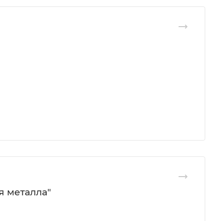
я металла"