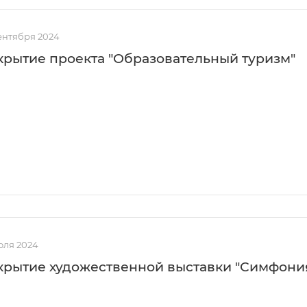
ентября 2024
крытие проекта "Образовательный туризм"
юля 2024
крытие художественной выставки "Симфони