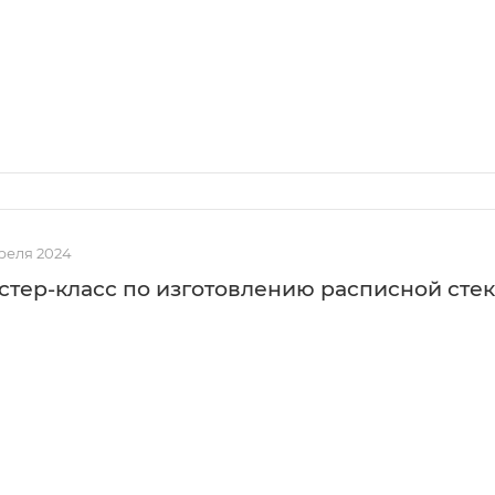
реля 2024
стер-класс по изготовлению расписной сте