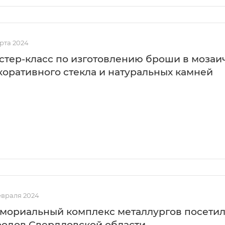
рта 2024
стер-класс по изготовлению броши в мозаи
коративного стекла и натуральных камней
евраля 2024
мориальный комплекс металлургов посетил
родов Свердловской области