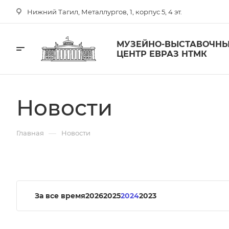
Нижний Тагил, Металлургов, 1, корпус 5, 4 эт.
МУЗЕЙНО-ВЫСТАВОЧН
ЦЕНТР ЕВРАЗ НТМК
Новости
—
Главная
Новости
За все время
2026
2025
2024
2023