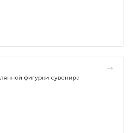
клянной фигурки-сувенира